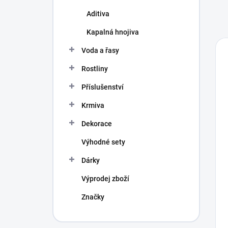
Aditiva
Kapalná hnojiva
Voda a řasy
Rostliny
Příslušenství
Krmiva
Dekorace
Výhodné sety
Dárky
Výprodej zboží
Značky