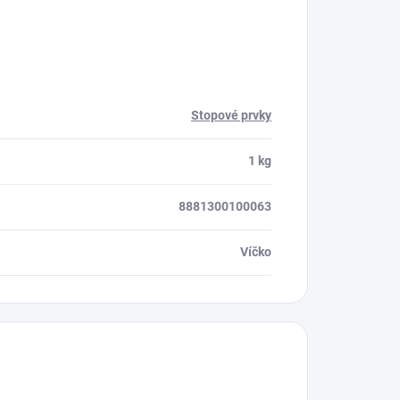
Stopové prvky
1 kg
8881300100063
Víčko