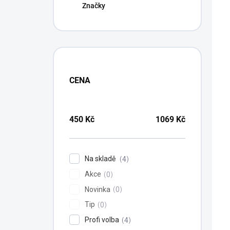
Značky
CENA
P
450
Kč
1069
Kč
Na skladě
4
Akce
0
Novinka
0
Tip
0
Profi volba
4