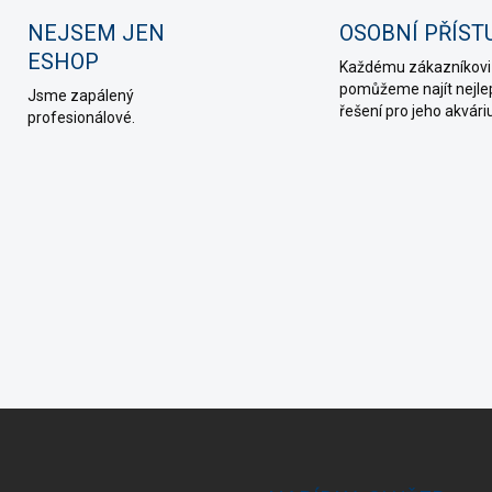
NEJSEM JEN
OSOBNÍ PŘÍST
ESHOP
Každému zákazníkovi
pomůžeme najít nejle
Jsme zapálený
řešení pro jeho akvár
profesionálové.