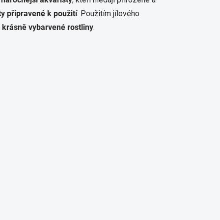
ty připravené k použití
. Použitím jílového
a krásně vybarvené rostliny
.