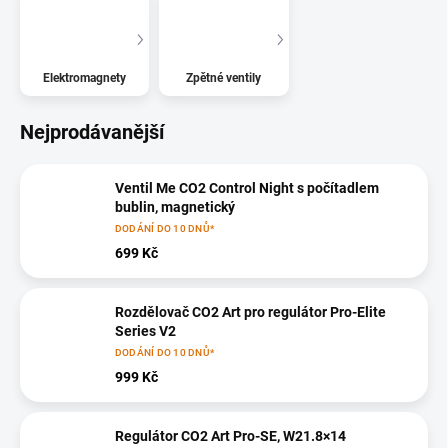
Elektromagnety
Zpětné ventily
Nejprodávanější
Ventil Me CO2 Control Night s počítadlem
bublin, magnetický
DODÁNÍ DO 10 DNŮ*
699 Kč
Rozdělovač CO2 Art pro regulátor Pro-Elite
Series V2
DODÁNÍ DO 10 DNŮ*
999 Kč
Regulátor CO2 Art Pro-SE, W21.8×14