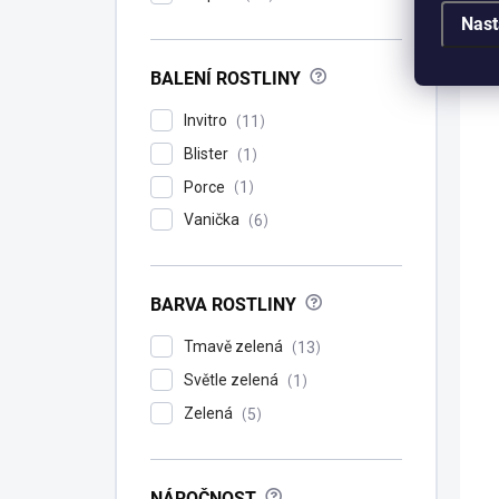
Nast
?
BALENÍ ROSTLINY
Invitro
11
Blister
1
Porce
1
Vanička
6
?
BARVA ROSTLINY
Tmavě zelená
13
Světle zelená
1
Zelená
5
A
?
NÁROČNOST