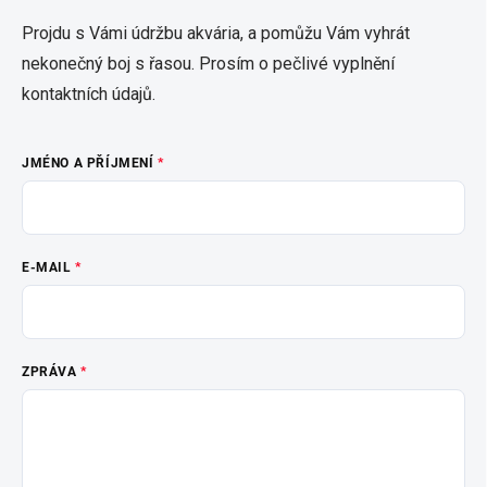
Projdu s Vámi údržbu akvária, a pomůžu Vám vyhrát
nekonečný boj s řasou. Prosím o pečlivé vyplnění
kontaktních údajů.
JMÉNO A PŘÍJMENÍ
E-MAIL
ZPRÁVA