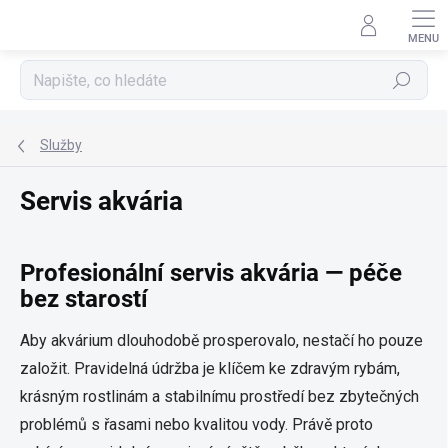
Přejít
na
obsah
Hledat
Služby
Servis akvária
Profesionální servis akvária — péče
bez starostí
Aby akvárium dlouhodobě prosperovalo, nestačí ho pouze
založit. Pravidelná údržba je klíčem ke zdravým rybám,
krásným rostlinám a stabilnímu prostředí bez zbytečných
problémů s řasami nebo kvalitou vody. Právě proto