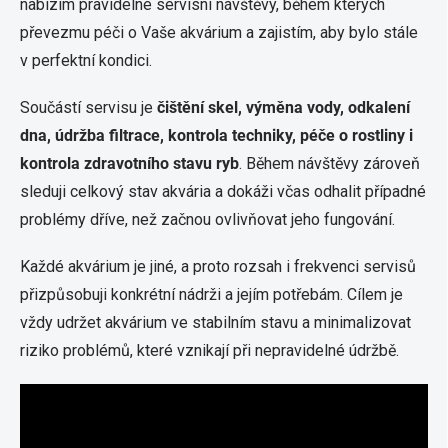
nabízím pravidelné servisní návštěvy, během kterých
převezmu péči o Vaše akvárium a zajistím, aby bylo stále
v perfektní kondici.
Součástí servisu je
čištění skel, výměna vody, odkalení
dna, údržba filtrace, kontrola techniky, péče o rostliny i
kontrola zdravotního stavu ryb
. Během návštěvy zároveň
sleduji celkový stav akvária a dokáži včas odhalit případné
problémy dříve, než začnou ovlivňovat jeho fungování.
Každé akvárium je jiné, a proto rozsah i frekvenci servisů
přizpůsobuji konkrétní nádrži a jejím potřebám. Cílem je
vždy udržet akvárium ve stabilním stavu a minimalizovat
riziko problémů, které vznikají při nepravidelné údržbě.