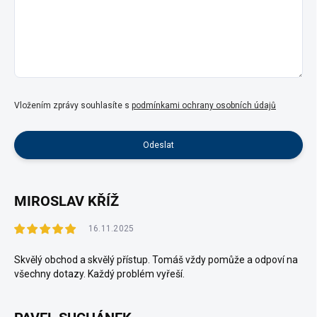
Vložením zprávy souhlasíte s
podmínkami ochrany osobních údajů
MIROSLAV KŘÍŽ
16.11.2025
Skvělý obchod a skvělý přístup. Tomáš vždy pomůže a odpoví na
všechny dotazy. Každý problém vyřeší.