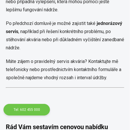
nebo případná vylepšení, která mohou pomoci ještě
lepšímu fungování nádrže.
Po předchozí domluvě je možné zajistit také
jednorázový
servis
, například při řešení konkrétního problému, po
stěhování akvária nebo při důkladném vyčištění zanedbané
nádrže.
Máte zájem o pravidelný servis akvária? Kontaktujte mě
telefonicky nebo prostřednictvím kontaktního formuláře a
společně najdeme vhodný rozsah i interval údržby.
Tel: 602 455 000
Rád Vám sestavím cenovou nabídku