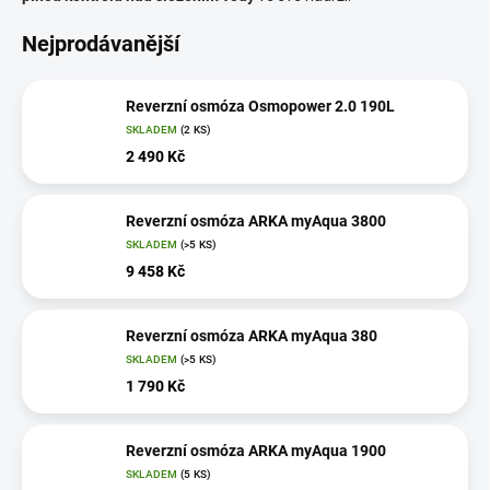
Nejprodávanější
Reverzní osmóza Osmopower 2.0 190L
SKLADEM
(2 KS)
2 490 Kč
Reverzní osmóza ARKA myAqua 3800
SKLADEM
(>5 KS)
9 458 Kč
Reverzní osmóza ARKA myAqua 380
SKLADEM
(>5 KS)
1 790 Kč
Reverzní osmóza ARKA myAqua 1900
SKLADEM
(5 KS)