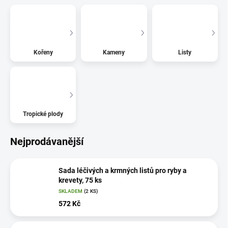
Kořeny
Kameny
Listy
Tropické plody
Nejprodávanější
Sada léčivých a krmných listů pro ryby a
krevety, 75 ks
SKLADEM
(2 KS)
572 Kč