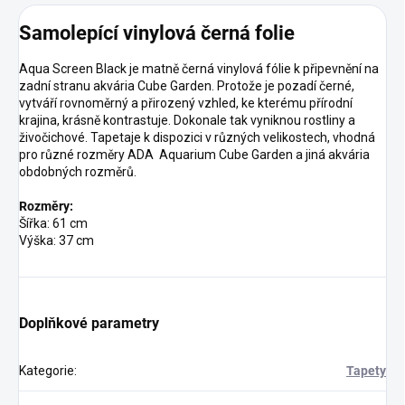
Samolepící vinylová černá folie
Aqua Screen Black je matně černá vinylová fólie k připevnění na
zadní stranu akvária Cube Garden. Protože je pozadí černé,
vytváří rovnoměrný a přirozený vzhled, ke kterému přírodní
krajina, krásně kontrastuje. Dokonale tak vyniknou rostliny a
živočichové. Tapetaje k dispozici v různých velikostech, vhodná
pro různé rozměry ADA Aquarium Cube Garden a jiná akvária
obdobných rozměrů.
Rozměry:
Šířka: 61 cm
Výška: 37 cm
Doplňkové parametry
Kategorie
:
Tapety