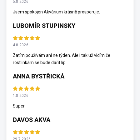
5.8.2026
Jsem spokojen Akvárium krásně prosperuje.
LUBOMÍR STUPINSKY
4.8.2026
Zatím používám ani ne týden. Ale i tak už vidím že
rostlinkám se bude dařit líp
ANNA BYSTŘICKÁ
1.8.2026
Super
DAVOS AKVA
29.7.2026