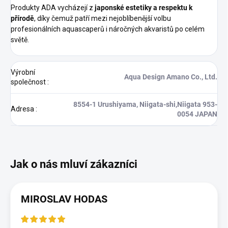
Produkty ADA vycházejí z
japonské estetiky a respektu k
přírodě
, díky čemuž patří mezi nejoblíbenější volbu
profesionálních aquascaperů i náročných akvaristů po celém
světě.
Výrobní
Aqua Design Amano Co., Ltd.
společnost
:
8554-1 Urushiyama, Niigata-shi,Niigata 953-
Adresa
:
0054 JAPAN
MIROSLAV HODAS