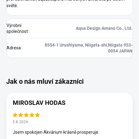
světě.
Výrobní
Aqua Design Amano Co., Ltd.
společnost
:
8554-1 Urushiyama, Niigata-shi,Niigata 953-
Adresa
:
0054 JAPAN
MIROSLAV HODAS
5.8.2026
Jsem spokojen Akvárium krásně prosperuje.