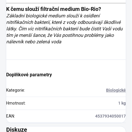
K čemu slouží filtrační medium Bio-Rio?
Základní biologické medium slouží k osídlení
nitrifikačních bakterií, které z vody odbourávají škodlivé
látky. Čím víc nitrifikačních bakterií bude čistit Vaší vodu
tím je menší šance, že Vás postihnou problémy jako
nálevník nebo zelená voda
Doplňkové parametry
Kategorie
:
Biologické
Hmotnost
:
1 kg
EAN
:
4537934050017
Diskuze