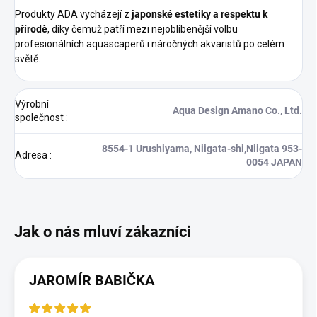
Produkty ADA vycházejí z
japonské estetiky a respektu k
přírodě
, díky čemuž patří mezi nejoblíbenější volbu
profesionálních aquascaperů i náročných akvaristů po celém
světě.
Výrobní
Aqua Design Amano Co., Ltd.
společnost
:
8554-1 Urushiyama, Niigata-shi,Niigata 953-
Adresa
:
0054 JAPAN
JAROMÍR BABIČKA