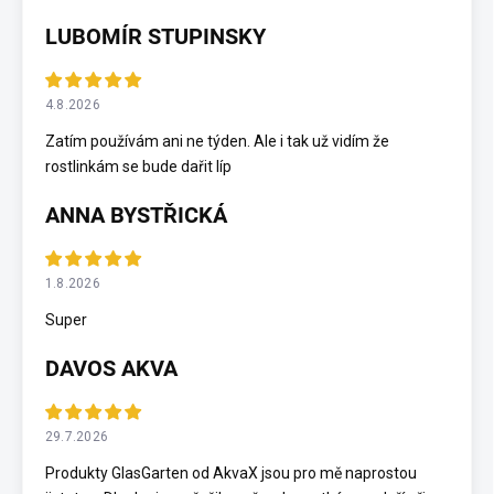
LUBOMÍR STUPINSKY
4.8.2026
Zatím používám ani ne týden. Ale i tak už vidím že
rostlinkám se bude dařit líp
ANNA BYSTŘICKÁ
1.8.2026
Super
DAVOS AKVA
29.7.2026
Produkty GlasGarten od AkvaX jsou pro mě naprostou