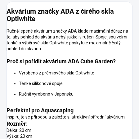
Akvárium značky ADA z čirého skla
Optiwhite
Ručně lepené akvárium značky ADA klade maximální důraz na
to, aby pohled do akvária nebyl jakkoliv rušen. Spoje jsou velmi
tenké a výběrové sklo Optiwhite poskytuje maximálně čistý
pohled do akvária.
Proč si pořídit akvárium ADA Cube Garden?
Vyrobeno z prémiového skla Optiwhite
Tenké silikonové spoje
Ručně vyrobeno v Japonsku
Perfektní pro Aquascaping
Inspirujte se přírodou a založte si atraktivní přírodní akvárium.
Rozměr:
Délka: 20 cm
Výška: 20 cm