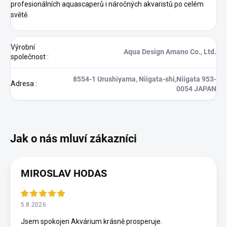
profesionálních aquascaperů i náročných akvaristů po celém
světě.
Výrobní
Aqua Design Amano Co., Ltd.
společnost
:
8554-1 Urushiyama, Niigata-shi,Niigata 953-
Adresa
:
0054 JAPAN
MIROSLAV HODAS
5.8.2026
Jsem spokojen Akvárium krásně prosperuje.