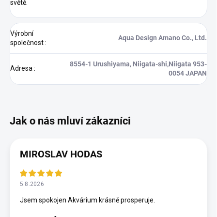
světě.
Výrobní
Aqua Design Amano Co., Ltd.
společnost
:
8554-1 Urushiyama, Niigata-shi,Niigata 953-
Adresa
:
0054 JAPAN
MIROSLAV HODAS
5.8.2026
Jsem spokojen Akvárium krásně prosperuje.