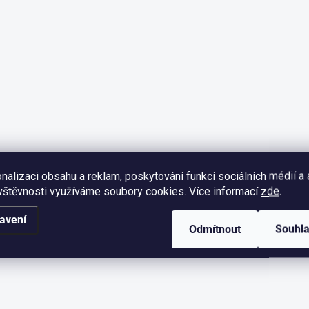
Přidat komentář
nalizaci obsahu a reklam, poskytování funkcí sociálních médií a
vštěvnosti využíváme soubory cookies. Více informací
zde
.
avení
Odmítnout
Souhl