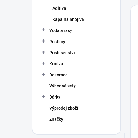
Aditiva
Kapalná hnojiva
Voda a řasy
Rostliny
Příslušenství
Krmiva
Dekorace
Výhodné sety
Dárky
Výprodej zboží
Značky