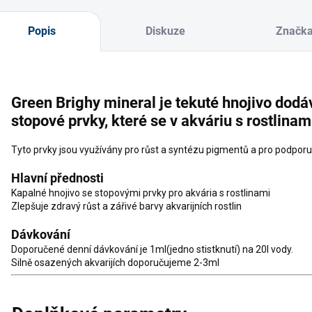
Popis
Diskuze
Značk
Green Brighy mineral je tekuté hnojivo dodáva
stopové prvky, které se v akváriu s rostlina
Tyto prvky jsou využívány pro růst a syntézu pigmentů a pro podporu 
Hlavní přednosti
Kapalné hnojivo se stopovými prvky pro akvária s rostlinami
Zlepšuje zdravý růst a zářivé barvy akvarijních rostlin
Dávkování
Doporučené denní dávkování je 1ml(jedno stistknutí) na 20l vody.
Silně osazených akvarijích doporučujeme 2-3ml