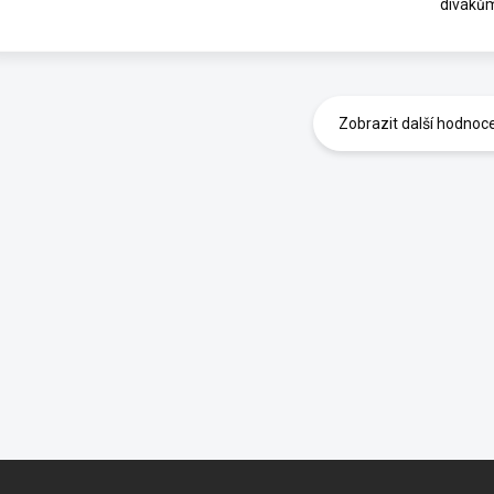
diváků
Zobrazit další hodnoc