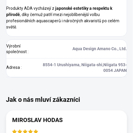
Produkty ADA vycházejí z
japonské estetiky a respektu k
přírodě
, díky čemuž patří mezi nejoblíbenější volbu
profesionálních aquascaperů i náročných akvaristů po celém
světě.
Výrobní
Aqua Design Amano Co., Ltd.
společnost
:
8554-1 Urushiyama, Niigata-shi,Niigata 953-
Adresa
:
0054 JAPAN
MIROSLAV HODAS