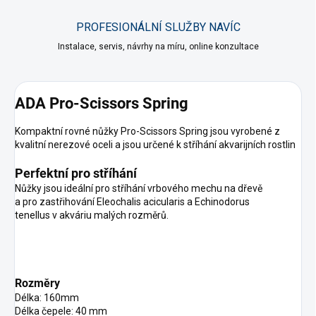
PROFESIONÁLNÍ SLUŽBY NAVÍC
Instalace, servis, návrhy na míru, online konzultace
ADA Pro-Scissors Spring
Kompaktní rovné nůžky Pro-Scissors Spring jsou vyrobené z
kvalitní nerezové oceli a jsou určené k stříhání akvarijních rostlin
Perfektní pro stříhání
Nůžky jsou ideální pro stříhání vrbového mechu na dřevě
a pro zastřihování Eleochalis acicularis a Echinodorus
tenellus v akváriu malých rozměrů.
Rozměry
Délka: 160mm
Délka čepele: 40 mm