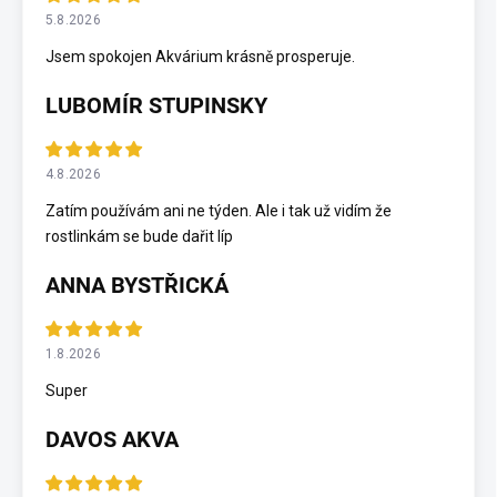
5.8.2026
Jsem spokojen Akvárium krásně prosperuje.
LUBOMÍR STUPINSKY
4.8.2026
Zatím používám ani ne týden. Ale i tak už vidím že
rostlinkám se bude dařit líp
ANNA BYSTŘICKÁ
1.8.2026
Super
DAVOS AKVA