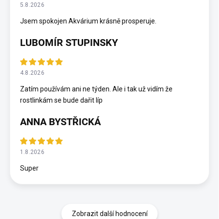
5.8.2026
Jsem spokojen Akvárium krásně prosperuje.
LUBOMÍR STUPINSKY
4.8.2026
Zatím používám ani ne týden. Ale i tak už vidím že
rostlinkám se bude dařit líp
ANNA BYSTŘICKÁ
1.8.2026
Super
Zobrazit další hodnocení