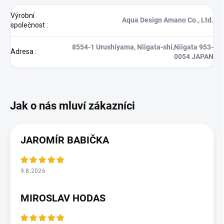
Výrobní
Aqua Design Amano Co., Ltd.
společnost
:
8554-1 Urushiyama, Niigata-shi,Niigata 953-
Adresa
:
0054 JAPAN
JAROMÍR BABIČKA
9.8.2026
MIROSLAV HODAS