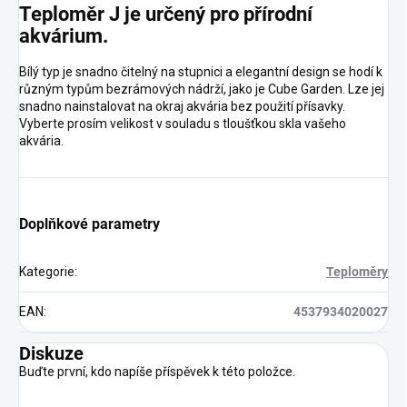
Teploměr J je určený pro přírodní
akvárium.
Bílý typ je snadno čitelný na stupnici a elegantní design se hodí k
různým typům bezrámových nádrží, jako je Cube Garden. Lze jej
snadno nainstalovat na okraj akvária bez použití přísavky.
Vyberte prosím velikost v souladu s tloušťkou skla vašeho
akvária.
Doplňkové parametry
Kategorie
:
Teploměry
EAN
:
4537934020027
Diskuze
Buďte první, kdo napíše příspěvek k této položce.