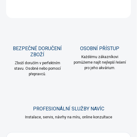
ZEPTAT SE
HLÍDAT
BEZPEČNÉ DORUČENÍ
OSOBNÍ PŘÍSTUP
ZBOŽÍ
Každému zákazníkovi
pomůžeme najít nejlepší řešení
Zboží doručím v perfektním
pro jeho akvárium.
stavu. Osobně nebo pomocí
přepravců.
PROFESIONÁLNÍ SLUŽBY NAVÍC
Instalace, servis, návrhy na míru, online konzultace