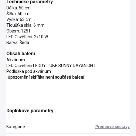
Technické parametry
Délka: 50 cm
Šířka: 50 cm
Výška: 63 cm
Tloušťka skla: 6 mm
Objem: 125 l
LED Osvětlení: 2x10 W
Barva: Šedá
Obsah balení
Akvárium
LED Osvětlení LEDDY TUBE SUNNY DAY&NIGHT
Podložka pod akvárium
!Upozornění skříňka není součástí balení!
Doplňkové parametry
Kategorie
:
Prémiové sestavy