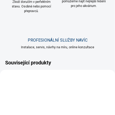
pomůžeme najít nejlepší řešení
Zboží doručím v perfektním
pro jeho akvárium.
stavu. Osobně nebo pomocí
přepravců.
PROFESIONÁLNÍ SLUŽBY NAVÍC
Instalace, servis, návrhy na míru, online konzultace
Související produkty
SKLADEM
SKLADEM