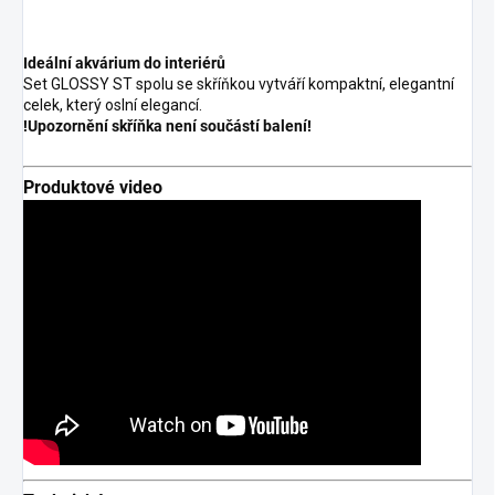
Ideální akvárium do interiérů
Set GLOSSY ST spolu se skříňkou vytváří kompaktní, elegantní
celek, který oslní elegancí.
!Upozornění skříňka není součástí balení!
Produktové video