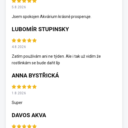
5.8.2026
Jsem spokojen Akvárium krásně prosperuje.
LUBOMÍR STUPINSKY
4.8.2026
Zatím používám ani ne týden. Ale i tak už vidím že
rostlinkám se bude dařit líp
ANNA BYSTŘICKÁ
1.8.2026
Super
DAVOS AKVA