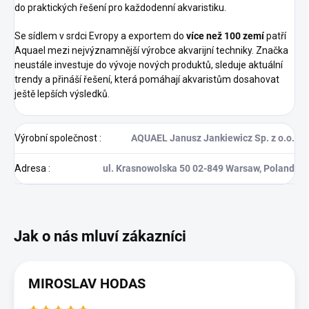
do praktických řešení pro každodenní akvaristiku.
Se sídlem v srdci Evropy a exportem do
více než 100 zemí
patří
Aquael mezi nejvýznamnější výrobce akvarijní techniky. Značka
neustále investuje do vývoje nových produktů, sleduje aktuální
trendy a přináší řešení, která pomáhají akvaristům dosahovat
ještě lepších výsledků.
Výrobní společnost
:
AQUAEL Janusz Jankiewicz Sp. z o.o.
Adresa
:
ul. Krasnowolska 50 02-849 Warsaw, Poland
MIROSLAV HODAS