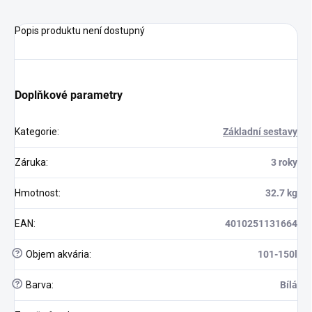
Popis produktu není dostupný
Doplňkové parametry
Kategorie
:
Základní sestavy
Záruka
:
3 roky
Hmotnost
:
32.7 kg
EAN
:
4010251131664
?
Objem akvária
:
101-150l
?
Barva
:
Bílá