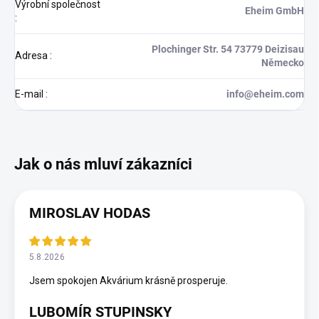
Výrobní společnost
Eheim GmbH
:
Plochinger Str. 54 73779 Deizisau
Adresa
:
Německo
E-mail
:
info@eheim.com
MIROSLAV HODAS
5.8.2026
Jsem spokojen Akvárium krásně prosperuje.
LUBOMÍR STUPINSKY