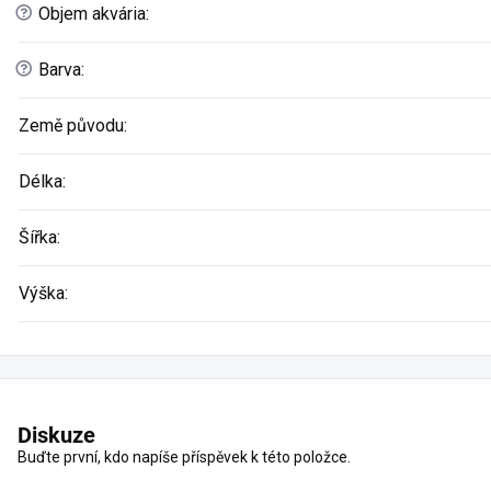
?
Objem akvária
:
?
Barva
:
Země původu
:
Délka
:
Šířka
:
Výška
:
Diskuze
Buďte první, kdo napíše příspěvek k této položce.