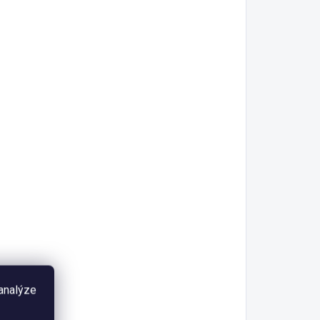
 analýze