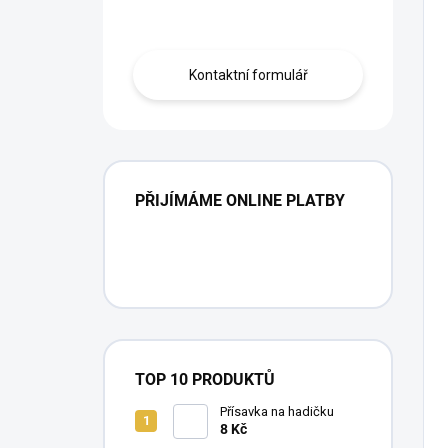
profíka.
Kontaktní formulář
PŘIJÍMÁME ONLINE PLATBY
TOP 10 PRODUKTŮ
Přísavka na hadičku
8 Kč