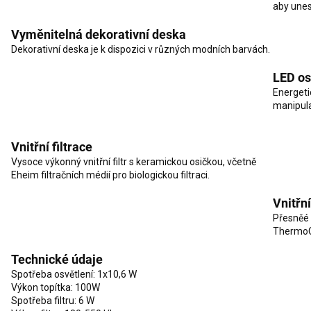
aby unes
Vyměnitelná dekorativní deska
Dekorativní deska je k dispozici v různých modních barvách.
LED os
Energeti
manipula
Vnitřní filtrace
Vysoce výkonný vnitřní filtr s keramickou osičkou, včetně
Eheim filtračních médií pro biologickou filtraci.
Vnitřní
Přesněé 
ThermoC
Technické údaje
Spotřeba osvětlení: 1x10,6 W
Výkon topítka: 100W
Spotřeba filtru: 6 W