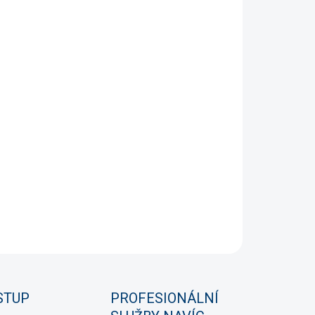
ODÁNO
?
Ž TAPETY
STI DORUČENÍ
NÍ INFORMACE
PTAT SE
HLÍDAT
STUP
PROFESIONÁLNÍ