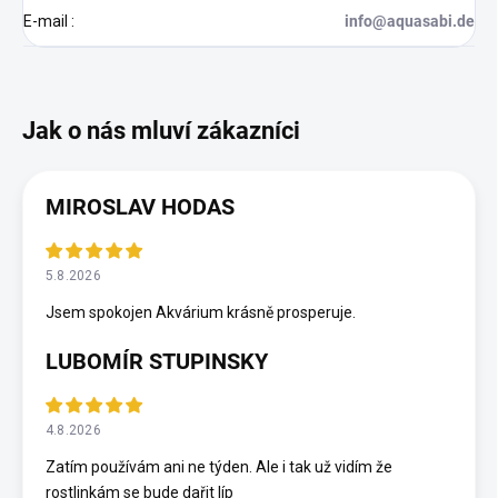
E-mail
:
info@aquasabi.de
MIROSLAV HODAS
5.8.2026
Jsem spokojen Akvárium krásně prosperuje.
LUBOMÍR STUPINSKY
4.8.2026
Zatím používám ani ne týden. Ale i tak už vidím že
rostlinkám se bude dařit líp