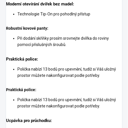
Moderní otevírání dvířek bez madel:
Technologie Tip-On pro pohodlný přístup
Robustní kovové panty:
Při dodání skříňky prosím srovnejte dvířka do roviny
pomocí přislušných šroubů.
Praktická police:
Polička nabízí 13 bodů pro upevnění, tudíž si Váš uložný
prostor můžete nakonfigurovat podle potřeby.
Praktická police:
Polička nabízí 13 bodů pro upevnění, tudíž si Váš uložný
prostor můžete nakonfigurovat podle potřeby.
Ucpávka pro průchodku: