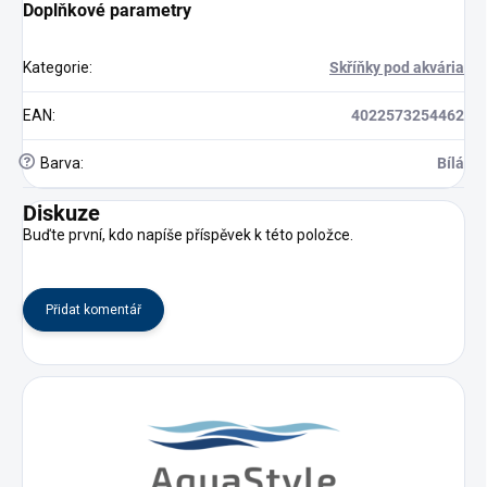
Doplňkové parametry
Kategorie
:
Skříňky pod akvária
EAN
:
4022573254462
?
Barva
:
Bílá
Diskuze
Buďte první, kdo napíše příspěvek k této položce.
Přidat komentář