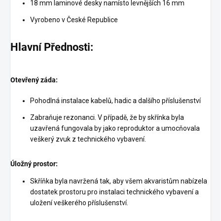
18 mm laminové desky namísto levnějších 16 mm
Vyrobeno v České Republice
Hlavní Přednosti:
Otevřený záda:
Pohodlná instalace kabelů, hadic a dalšího příslušenství
Zabraňuje rezonanci. V případě, že by skřínka byla
uzavřená fungovala by jako reproduktor a umocňovala
veškerý zvuk z technického vybavení.
Úložný prostor:
Skříňka byla navržená tak, aby všem akvaristům nabízela
dostatek prostoru pro instalaci technického vybavení a
uložení veškerého příslušenství.