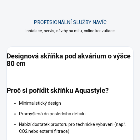
PROFESIONÁLNÍ SLUŽBY NAVÍC
Instalace, servis, návrhy na míru, online konzultace
Designová skříňka pod akvárium o výšce
80 cm
Proč si pořídit skříňku Aquastyle?
Minimalistický design
Promyšlená do posledního detailu
Nabízí dostatek prostoru pro technické vybaveni (např.
CO2 nebo externí filtrace)