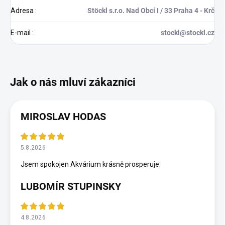
Adresa
:
Stöckl s.r.o. Nad Obcí I / 33 Praha 4 - Krč
E-mail
:
stockl@stockl.cz
MIROSLAV HODAS
5.8.2026
Jsem spokojen Akvárium krásně prosperuje.
LUBOMÍR STUPINSKY
4.8.2026