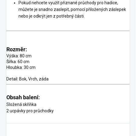
Pokud nehcete využít přiznané průchody pro hadice,
můžete je snadno zaslepit, pomocí přiložených záslepek
nebo je odkrýt jen z potřebný části.
Rozměr:
Výška: 80 cm
Šířka: 60 cm
Hloubka: 30 cm
Detail: Bok, Vrch, záda
Obsah balení:
Složená skříňka
2 ucpávky pro průchodky