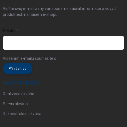
Vložte svůj e-mail a my vám budeme zasílat informace o nových
produktech na našem e-shopu.
E-MAIL
Vložením e-mailu souhlasíte s
podmínkami ochrany osobních údajů
Přihlásit se
NABÍDKA SLUŽEB
Realizace akvária
Servis akvária
Rekonstrukce akvária