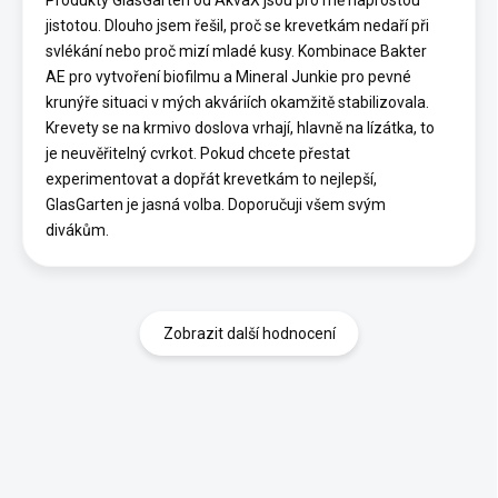
jistotou. Dlouho jsem řešil, proč se krevetkám nedaří při
svlékání nebo proč mizí mladé kusy. Kombinace Bakter
AE pro vytvoření biofilmu a Mineral Junkie pro pevné
krunýře situaci v mých akváriích okamžitě stabilizovala.
Krevety se na krmivo doslova vrhají, hlavně na lízátka, to
je neuvěřitelný cvrkot. Pokud chcete přestat
experimentovat a dopřát krevetkám to nejlepší,
GlasGarten je jasná volba. Doporučuji všem svým
divákům.
Zobrazit další hodnocení