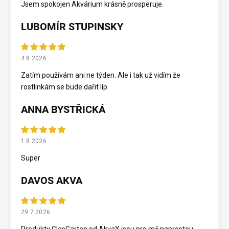
Jsem spokojen Akvárium krásně prosperuje.
LUBOMÍR STUPINSKY
4.8.2026
Zatím používám ani ne týden. Ale i tak už vidím že
rostlinkám se bude dařit líp
ANNA BYSTŘICKÁ
1.8.2026
Super
DAVOS AKVA
29.7.2026
Produkty GlasGarten od AkvaX jsou pro mě naprostou