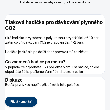
Instalace, servis, návrhy na míru, online konzultace
Tlaková hadička pro dávkování plynného
CO2
Čirá hadička je vyrobená z polyuretanu a vydrží tlak až 10 bar
zatímco při dávkování CO2 je pracovní tlak 1-2 bary.
Hadička je čirá ale po delíší době provozu může zbělat.
Co znamená hadice po metru?
V případě, že objednáte 1 ks pošleme Vám 1 m hadice, pokud
objednáte 10 ks pošleme Vám 10 m hadice v celku.
Diskuze
Buďte první, kdo napíše příspěvek k této položce.
Přidat komentář