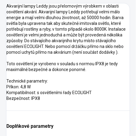
Akvarijní lampy Leddy jsou přelomovým výrobkem v oblasti
osvětlení akvárií. Akvarijní lampy Leddy potřebují velmi málo
energie a mají velmi dlouhou životnost, až 50000 hodin. Barva
světla byla upravena tak aby skutečně imitovala světlo, které
potřebují rostliny a ryby, v tomto případě okolo 8000K. Instalace
osvětlení je velmi jednoduchá a může být provedená několika
způsoby. Do stávajícího akvarijního krytu místo stávajícího
osvětlení ECOLIGHT. Nebo pomocí držáčku přímo na sklo nebo
pomocí uchytů přímo na akvárium (není součást dodávky ).
Toto osvětlení je vyrobeno v souladu s normou IPX8 je tedy
maximálně bezpečné a dokonce ponorné.
Technické parametry:
Příkon: 4,8 W
Kompatibilnost: s osvětleními řady ECOLIGHT
Bezpečnost: IPX8
Doplňkové parametry