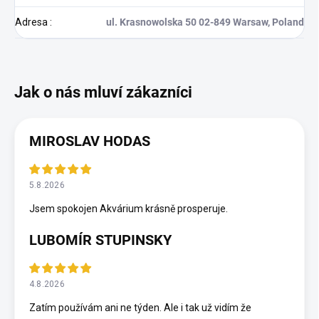
Adresa
:
ul. Krasnowolska 50 02-849 Warsaw, Poland
MIROSLAV HODAS
5.8.2026
Jsem spokojen Akvárium krásně prosperuje.
LUBOMÍR STUPINSKY
4.8.2026
Zatím používám ani ne týden. Ale i tak už vidím že