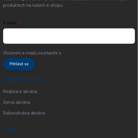
produktech na našem e-shopu.
E-MAIL
Vložením e-mailu souhlasíte s
podmínkami ochrany osobních údajů
Přihlásit se
NABÍDKA SLUŽEB
Realizace akvária
Servis akvária
Rekonstrukce akvária
BLOG