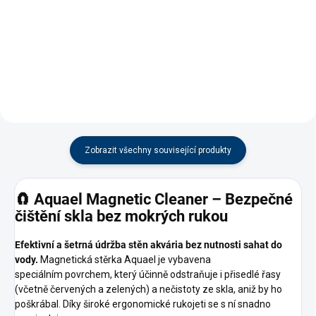
Zobrazit všechny související produkty
🧲 Aquael Magnetic Cleaner – Bezpečné
čištění skla bez mokrých rukou
Efektivní a šetrná údržba stěn akvária bez nutnosti sahat do
vody.
Magnetická stěrka Aquael je vybavena
speciálním povrchem, který účinně odstraňuje i přisedlé řasy
(včetně červených a zelených) a nečistoty ze skla, aniž by ho
poškrábal. Díky široké ergonomické rukojeti se s ní snadno