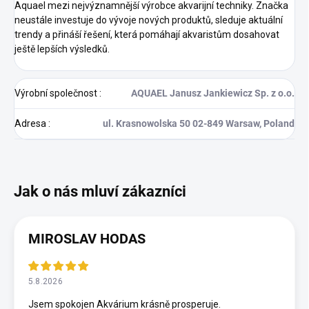
Aquael mezi nejvýznamnější výrobce akvarijní techniky. Značka
neustále investuje do vývoje nových produktů, sleduje aktuální
trendy a přináší řešení, která pomáhají akvaristům dosahovat
ještě lepších výsledků.
Výrobní společnost
:
AQUAEL Janusz Jankiewicz Sp. z o.o.
Adresa
:
ul. Krasnowolska 50 02-849 Warsaw, Poland
MIROSLAV HODAS
5.8.2026
Jsem spokojen Akvárium krásně prosperuje.