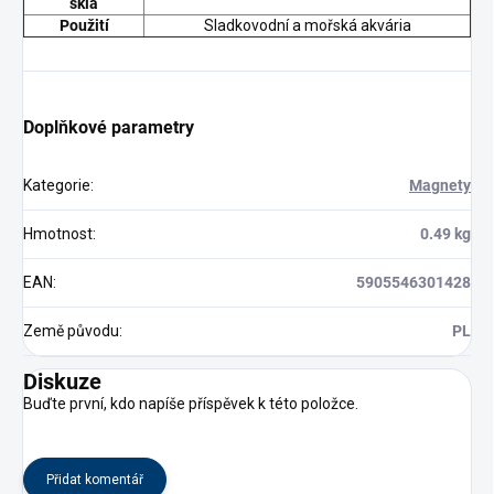
skla
Použití
Sladkovodní a mořská akvária
Doplňkové parametry
Kategorie
:
Magnety
Hmotnost
:
0.49 kg
EAN
:
5905546301428
Země původu
:
PL
Diskuze
Buďte první, kdo napíše příspěvek k této položce.
Přidat komentář