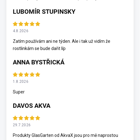
LUBOMÍR STUPINSKY
4.8.2026
Zatím používám ani ne týden. Ale i tak už vidím že
rostlinkám se bude dařit líp
ANNA BYSTŘICKÁ
1.8.2026
Super
DAVOS AKVA
29.7.2026
Produkty GlasGarten od AkvaX jsou pro mě naprostou