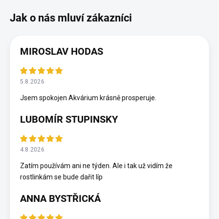
MIROSLAV HODAS
5.8.2026
Jsem spokojen Akvárium krásně prosperuje.
LUBOMÍR STUPINSKY
4.8.2026
Zatím používám ani ne týden. Ale i tak už vidím že
rostlinkám se bude dařit líp
ANNA BYSTŘICKÁ