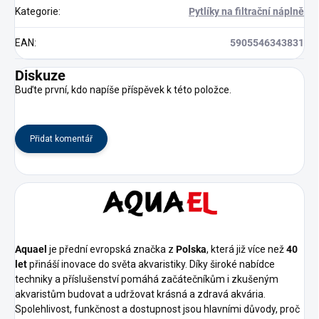
Kategorie
:
Pytlíky na filtrační náplně
EAN
:
5905546343831
Diskuze
Buďte první, kdo napíše příspěvek k této položce.
Přidat komentář
Aquael
je přední evropská značka z
Polska
, která již více než
40
let
přináší inovace do světa akvaristiky. Díky široké nabídce
techniky a příslušenství pomáhá začátečníkům i zkušeným
akvaristům budovat a udržovat krásná a zdravá akvária.
Spolehlivost, funkčnost a dostupnost jsou hlavními důvody, proč