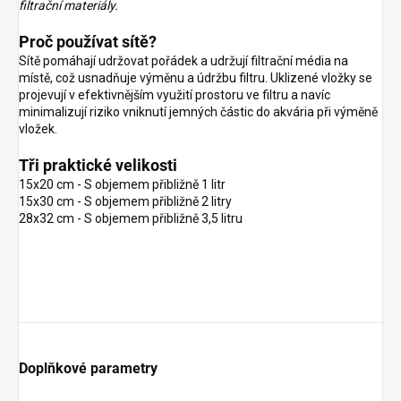
filtrační materiály.
Proč používat sítě?
Sítě pomáhají udržovat pořádek a udržují filtrační média na
místě, což usnadňuje výměnu a údržbu filtru. Uklizené vložky se
projevují v efektivnějším využití prostoru ve filtru a navíc
minimalizují riziko vniknutí jemných částic do akvária při výměně
vložek.
Tři praktické velikosti
15x20 cm - S objemem přibližně 1 litr
15x30 cm - S objemem přibližně 2 litry
28x32 cm - S objemem přibližně 3,5 litru
Doplňkové parametry