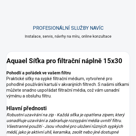
PROFESIONÁLNÍ SLUŽBY NAVÍC
Instalace, servis, návrhy na míru, online konzultace
Aquael Síťka pro filtrační náplně 15x30
Pohodlí a pořádek ve vašem filtru
Praktické síťky na sypké filtrační médium, vytvořené pro
pohodlné používání kartuší v akvarijních filtrech. S našimi síťkami
můžete snadno uspořádat filtrační média, což vám usnadní
výměnu a obsluhu filtru.
Hlavní přednosti
Robustní uzavírání na zip - Každá síťka je opatřena zipem, který
usnadňuje uzavírání a zabraňuje rozsypání média uvnitř filtru.
Všestranné použití - Jsou vhodné pro uložení různých sypkých
médií, jako je aktivní uhlí, keramika, zeolit nebo jiné dostupné