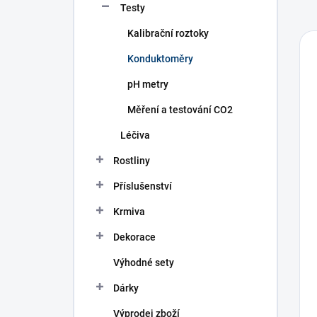
Testy
Kalibrační roztoky
Konduktoměry
pH metry
Měření a testování CO2
Léčiva
Rostliny
Příslušenství
Krmiva
Dekorace
Výhodné sety
Dárky
Výprodej zboží