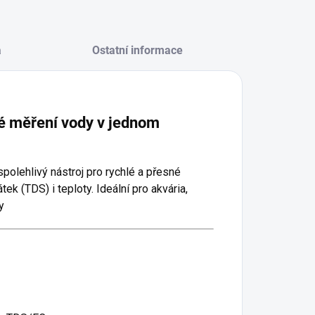
a
Ostatní informace
měření vody v jednom
olehlivý nástroj pro rychlé a přesné
k (TDS) i teploty. Ideální pro akvária,
y