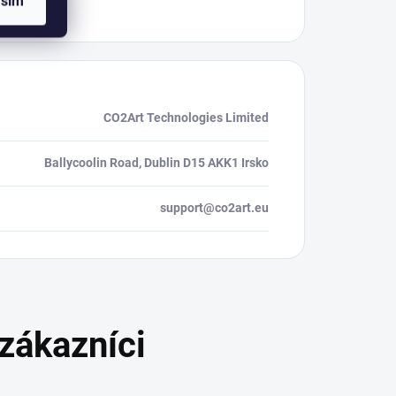
asím
CO2Art Technologies Limited
Ballycoolin Road, Dublin D15 AKK1 Irsko
support@co2art.eu