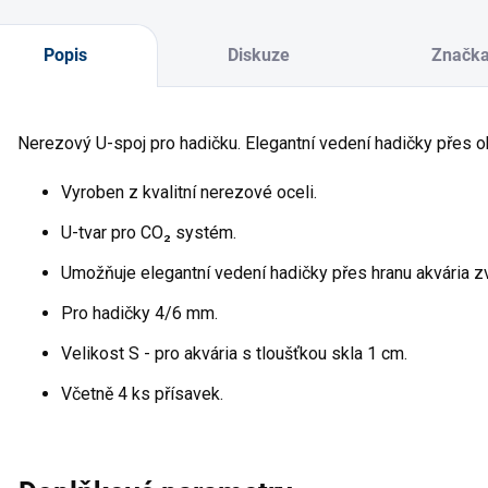
Popis
Diskuze
Značk
Nerezový U-spoj pro hadičku. Elegantní vedení hadičky přes ok
Vyroben z kvalitní nerezové oceli.
U-tvar pro CO₂ systém.
Umožňuje elegantní vedení hadičky přes hranu akvária zv
Pro hadičky 4/6 mm.
Velikost S - pro akvária s tloušťkou skla 1 cm.
Včetně 4 ks přísavek.