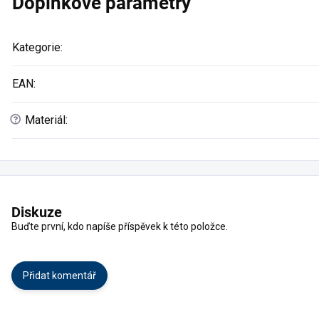
Doplňkové parametry
Kategorie
:
EAN
:
?
Materiál
:
Diskuze
Buďte první, kdo napíše příspěvek k této položce.
Přidat komentář