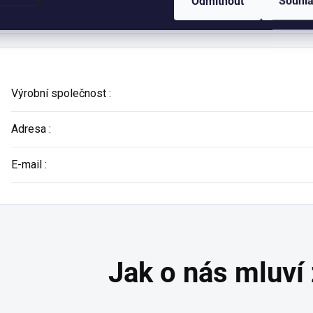
Odmítnout
Souhl
Výrobní společnost
:
Adresa
:
E-mail
: