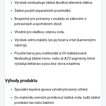
Výrobek neobsahuje žádná škodlivá skleněná vlákna.
Žádné použití separačních prostředků.
Bezpečné pro potraviny v souladu se zákonem o
potravinách a spotřebním zboží.
Vhodné pro sladkou i slanou vodu.
Výrobek velmi stabilní, lze jej řezat a vrtat (kamennými
nástroji).
Použité barvy jsou světlostálé a UV stabilizované.
Neobsahují žádné mono- nebo di-AZO pigmenty, které
vyžadují deklaraci a jsou bez olova a kadmia.
Výhody produktu
Speciální tepelná úprava vytváří přirozený vzhled.
Do materiálu nemůže proniknout žádná voda, tudíž žádné
pronikání řas nebo bakterií.