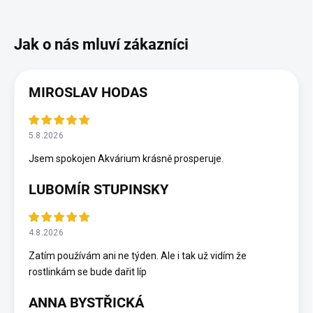
MIROSLAV HODAS
5.8.2026
Jsem spokojen Akvárium krásně prosperuje.
LUBOMÍR STUPINSKY
4.8.2026
Zatím používám ani ne týden. Ale i tak už vidím že
rostlinkám se bude dařit líp
ANNA BYSTŘICKÁ