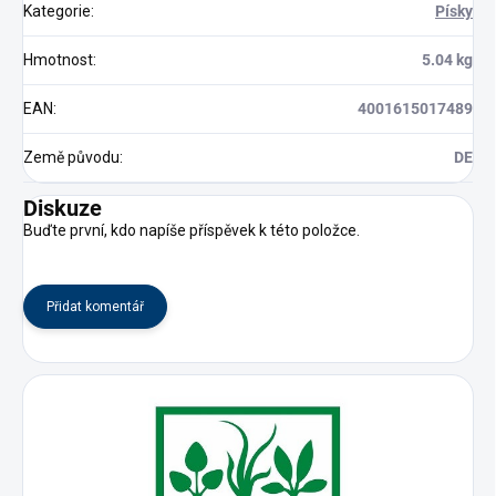
Kategorie
:
Písky
Hmotnost
:
5.04 kg
EAN
:
4001615017489
Země původu
:
DE
Diskuze
Buďte první, kdo napíše příspěvek k této položce.
Přidat komentář