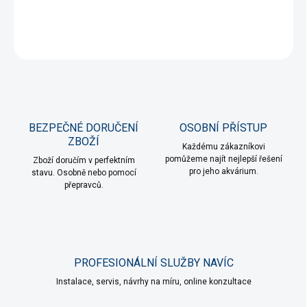
DETAILNÍ INFORMACE
ZEPTAT SE
HLÍDAT
BEZPEČNÉ DORUČENÍ
OSOBNÍ PŘÍSTUP
ZBOŽÍ
Každému zákazníkovi
pomůžeme najít nejlepší řešení
Zboží doručím v perfektním
pro jeho akvárium.
stavu. Osobně nebo pomocí
přepravců.
PROFESIONÁLNÍ SLUŽBY NAVÍC
Instalace, servis, návrhy na míru, online konzultace