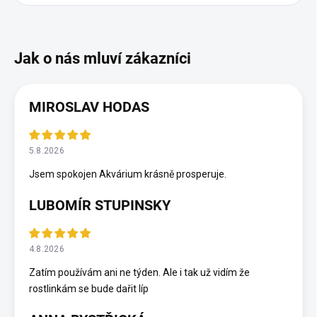
MIROSLAV HODAS
5.8.2026
Jsem spokojen Akvárium krásně prosperuje.
LUBOMÍR STUPINSKY
4.8.2026
Zatím používám ani ne týden. Ale i tak už vidím že
rostlinkám se bude dařit líp