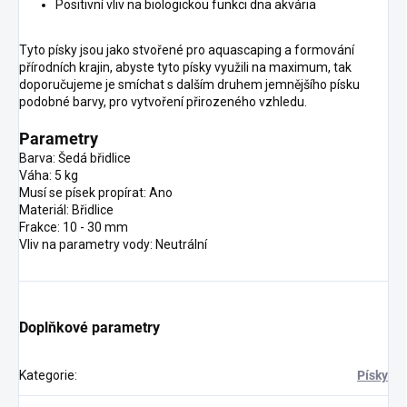
Positivní vliv na biologickou funkci dna akvária
Tyto písky jsou jako stvořené pro aquascaping a formování
přírodních krajin, abyste tyto písky využili na maximum, tak
doporučujeme je smíchat s dalším druhem jemnějšího písku
podobné barvy, pro vytvoření přirozeného vzhledu.
Parametry
Barva: Šedá břidlice
Váha: 5 kg
Musí se písek propírat: Ano
Materiál: Břidlice
Frakce: 10 - 30 mm
Vliv na parametry vody: Neutrální
Doplňkové parametry
Kategorie
:
Písky