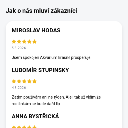
MIROSLAV HODAS
5.8.2026
Jsem spokojen Akvárium krásně prosperuje.
LUBOMÍR STUPINSKY
4.8.2026
Zatím používám ani ne týden. Ale i tak už vidím že
rostlinkám se bude dařit líp
ANNA BYSTŘICKÁ