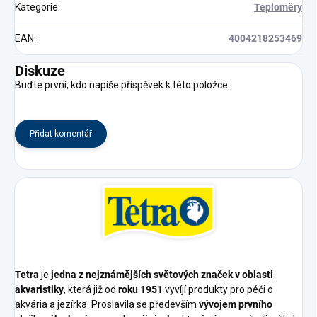
Kategorie
:
Teploměry
EAN
:
4004218253469
Diskuze
Buďte první, kdo napíše příspěvek k této položce.
Přidat komentář
Tetra
je
jedna z nejznámějších světových značek v oblasti
akvaristiky
, která již od
roku 1951
vyvíjí produkty pro péči o
akvária a jezírka. Proslavila se především
vývojem prvního