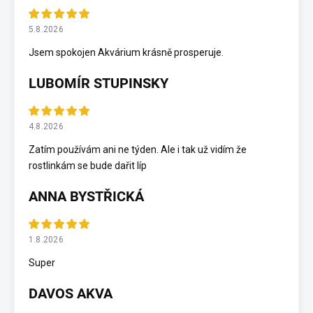
5.8.2026
Jsem spokojen Akvárium krásně prosperuje.
LUBOMÍR STUPINSKY
4.8.2026
Zatím používám ani ne týden. Ale i tak už vidím že
rostlinkám se bude dařit líp
ANNA BYSTŘICKÁ
1.8.2026
Super
DAVOS AKVA