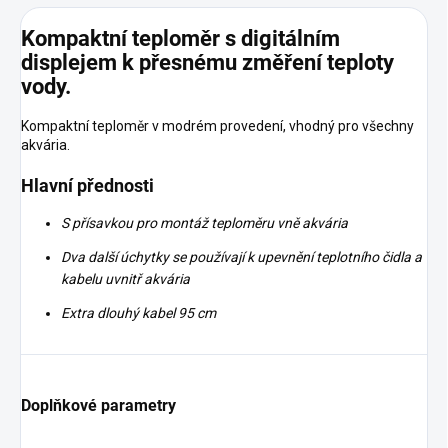
Kompaktní teploměr s digitálním
displejem k přesnému změření teploty
vody.
Kompaktní teploměr v modrém provedení, vhodný pro všechny
akvária.
Hlavní přednosti
S přísavkou pro montáž teploměru vně akvária
Dva další úchytky se používají k upevnění teplotního čidla a
kabelu uvnitř akvária
Extra dlouhý kabel 95 cm
Doplňkové parametry