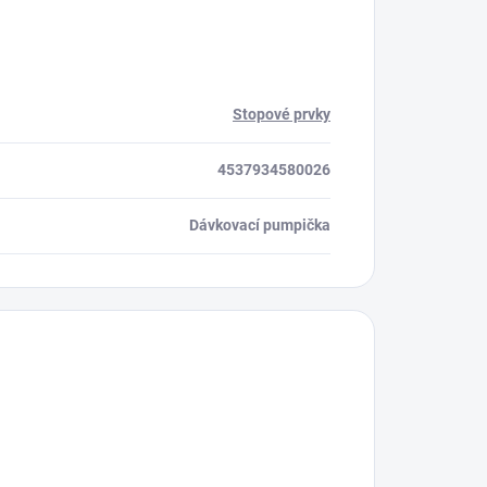
Stopové prvky
4537934580026
Dávkovací pumpička