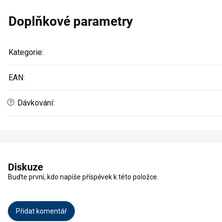
Doplňkové parametry
Kategorie
:
EAN
:
?
Dávkování
:
Diskuze
Buďte první, kdo napíše příspěvek k této položce.
Přidat komentář