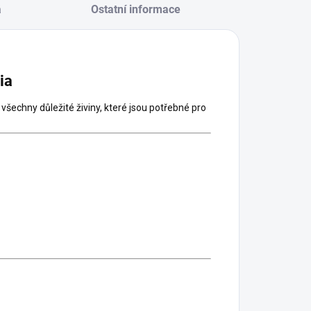
a
Ostatní informace
ia
 všechny důležité živiny, které jsou potřebné pro