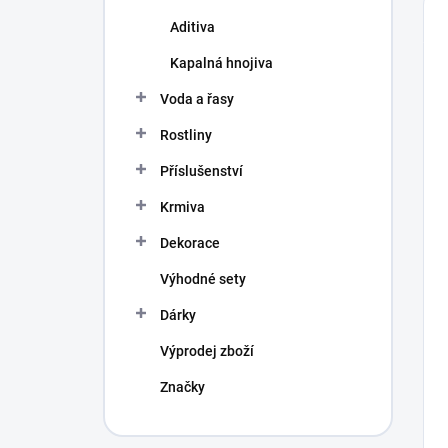
Aditiva
Kapalná hnojiva
Voda a řasy
Rostliny
Příslušenství
Krmiva
Dekorace
Výhodné sety
Dárky
Výprodej zboží
Značky