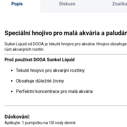
Popis
Diskuze
Značk
Speciální hnojivo pro malá akvária a paludár
Suikei Liquid od DOOA je tekuté hnojivo pro akvária. Hnojivo obsahuje
růst akvarijních rostlin.
Proč používat DOOA Sunkei Liquid
Tekuté hnojivo pro akvarijní rostliny
Obsahuje důležité živiny
Perfektní koncentrace pro malá akvária
Dávkování:
Aplikujte: 1 pumpičku na 10l vody denně