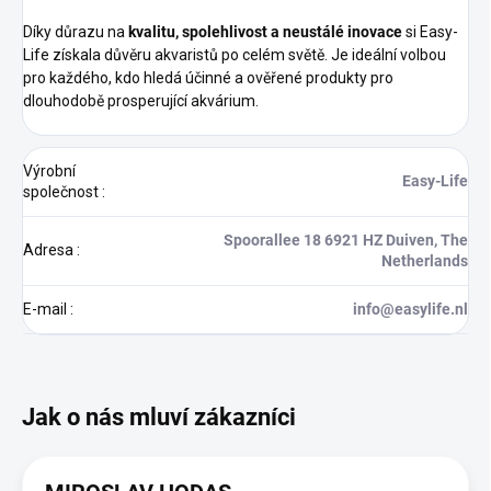
Díky důrazu na
kvalitu, spolehlivost a neustálé inovace
si Easy-
Life získala důvěru akvaristů po celém světě. Je ideální volbou
pro každého, kdo hledá účinné a ověřené produkty pro
dlouhodobě prosperující akvárium.
Výrobní
Easy-Life
společnost
:
Spoorallee 18 6921 HZ Duiven, The
Adresa
:
Netherlands
E-mail
:
info@easylife.nl