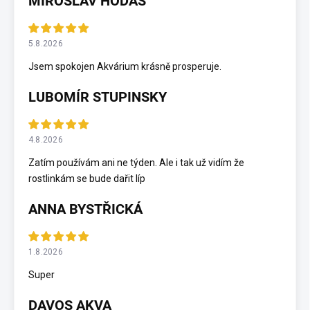
MIROSLAV HODAS
5.8.2026
Jsem spokojen Akvárium krásně prosperuje.
LUBOMÍR STUPINSKY
4.8.2026
Zatím používám ani ne týden. Ale i tak už vidím že
rostlinkám se bude dařit líp
ANNA BYSTŘICKÁ
1.8.2026
Super
DAVOS AKVA