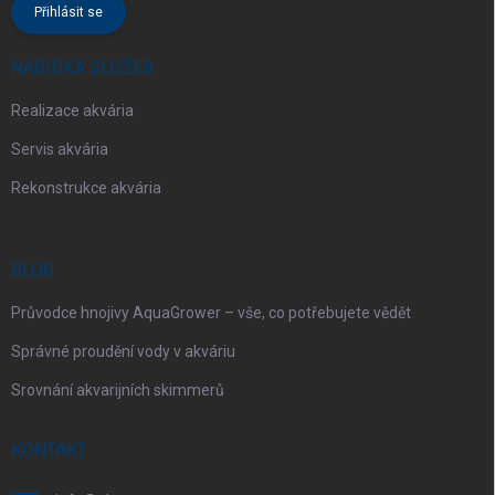
Přihlásit se
NABÍDKA SLUŽEB
Realizace akvária
Servis akvária
Rekonstrukce akvária
BLOG
Průvodce hnojivy AquaGrower – vše, co potřebujete vědět
Správné proudění vody v akváriu
Srovnání akvarijních skimmerů
KONTAKT