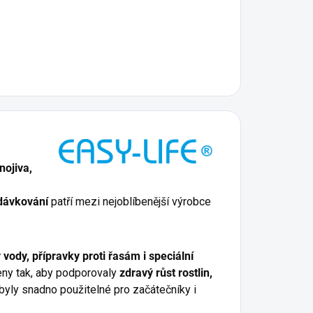
nojiva,
dávkování
patří mezi nejoblíbenější výrobce
vody, přípravky proti řasám i speciální
eny tak, aby podporovaly
zdravý růst rostlin,
 byly snadno použitelné pro začátečníky i