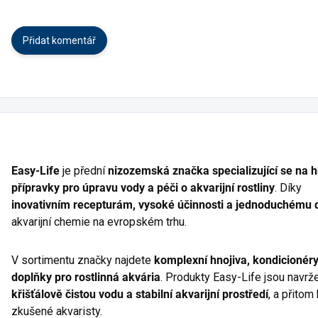
Přidat komentář
Easy-Life
je přední
nizozemská značka specializující se na h
přípravky pro úpravu vody a péči o akvarijní rostliny
. Díky
inovativním recepturám, vysoké účinnosti a jednoduchému 
akvarijní chemie na evropském trhu.
V sortimentu značky najdete
komplexní hnojiva, kondicionéry 
doplňky pro rostlinná akvária
. Produkty Easy-Life jsou navrž
křišťálově čistou vodu a stabilní akvarijní prostředí
, a přitom
zkušené akvaristy.