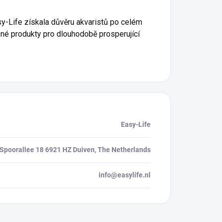
y-Life získala důvěru akvaristů po celém
ené produkty pro dlouhodobě prosperující
Easy-Life
Spoorallee 18 6921 HZ Duiven, The Netherlands
info@easylife.nl