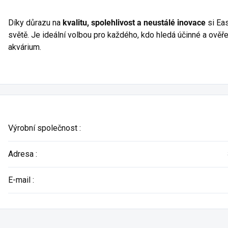
Díky důrazu na
kvalitu, spolehlivost a neustálé inovace
si Eas
světě. Je ideální volbou pro každého, kdo hledá účinné a ověř
akvárium.
Výrobní společnost
:
Adresa
:
E-mail
: