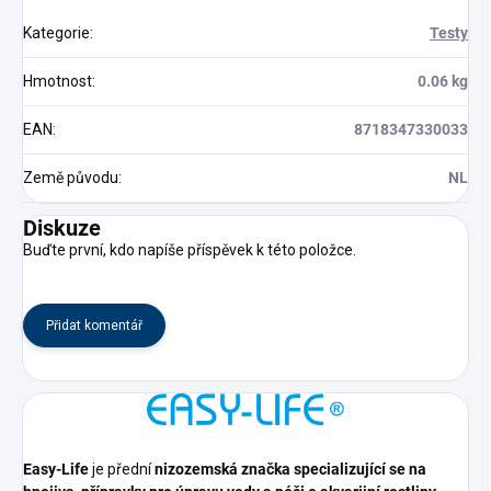
Kategorie
:
Testy
Hmotnost
:
0.06 kg
EAN
:
8718347330033
Země původu
:
NL
Diskuze
Buďte první, kdo napíše příspěvek k této položce.
Přidat komentář
Easy-Life
je přední
nizozemská značka specializující se na