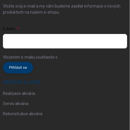
Vložte svůj e-mail a my vám budeme zasílat informace o nových
produktech na našem e-shopu.
E-MAIL
Vložením e-mailu souhlasíte s
podmínkami ochrany osobních údajů
Přihlásit se
NABÍDKA SLUŽEB
Realizace akvária
Servis akvária
Rekonstrukce akvária