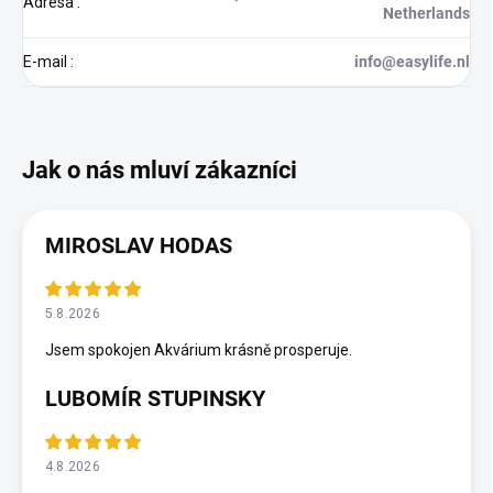
Adresa
:
Netherlands
E-mail
:
info@easylife.nl
MIROSLAV HODAS
5.8.2026
Jsem spokojen Akvárium krásně prosperuje.
LUBOMÍR STUPINSKY
4.8.2026