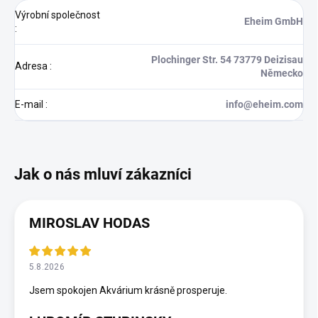
Výrobní společnost
Eheim GmbH
:
Plochinger Str. 54 73779 Deizisau
Adresa
:
Německo
E-mail
:
info@eheim.com
MIROSLAV HODAS
5.8.2026
Jsem spokojen Akvárium krásně prosperuje.