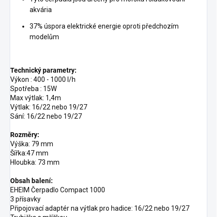
akvária
37% úspora elektrické energie oproti předchozím
modelům
Technický parametry:
Výkon : 400 - 1000 l/h
Spotřeba : 15W
Max výtlak: 1,4m
Výtlak: 16/22 nebo 19/27
Sání: 16/22 nebo 19/27
Rozměry:
Výška: 79 mm
Šířka:47 mm
Hloubka: 73 mm
Obsah balení:
EHEIM Čerpadlo Compact 1000
3 přísavky
Připojovací adaptér na výtlak pro hadice: 16/22 nebo 19/27