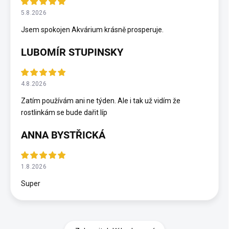
5.8.2026
Jsem spokojen Akvárium krásně prosperuje.
LUBOMÍR STUPINSKY
4.8.2026
Zatím používám ani ne týden. Ale i tak už vidím že
rostlinkám se bude dařit líp
ANNA BYSTŘICKÁ
1.8.2026
Super