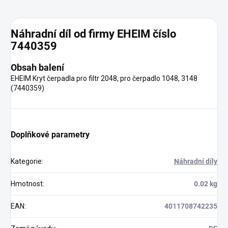
Náhradní díl od firmy EHEIM číslo
7440359
Obsah balení
EHEIM Kryt čerpadla pro filtr 2048, pro čerpadlo 1048, 3148
(7440359)
Doplňkové parametry
Kategorie
:
Náhradní díly
Hmotnost
:
0.02 kg
EAN
:
4011708742235