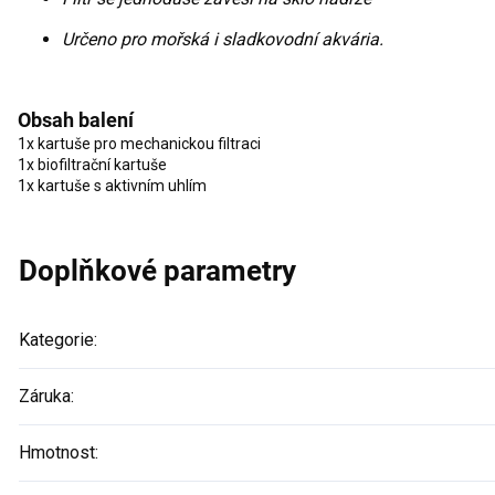
Určeno pro mořská i sladkovodní akvária.
Obsah balení
1x kartuše pro mechanickou filtraci
1x biofiltrační kartuše
1x kartuše s aktivním uhlím
Doplňkové parametry
Kategorie
:
Záruka
:
Hmotnost
: