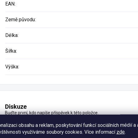
EAN
:
Země původu
:
Délka
:
Šířka
:
Výška
:
Diskuze
Buďte první, kdo napíše příspěvek k této položce.
nalizaci obsahu a reklam, poskytování funkcí sociálních médií a
vštěvnosti využíváme soubory cookies. Více informací
zde
.
Přidat komentář