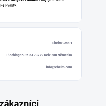
é kvality.
Eheim GmbH
Plochinger Str. 54 73779 Deizisau Německo
info@eheim.com