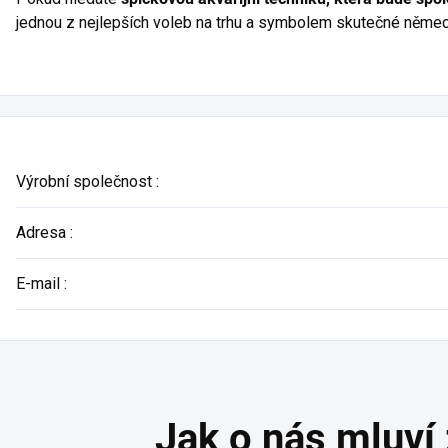
jednou z nejlepších voleb na trhu a symbolem skutečné německ
Výrobní společnost
:
Adresa
:
E-mail
: