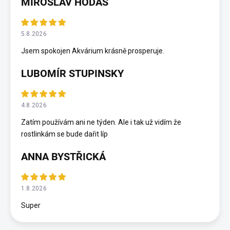
MIROSLAV HODAS
5.8.2026
Jsem spokojen Akvárium krásně prosperuje.
LUBOMÍR STUPINSKY
4.8.2026
Zatím používám ani ne týden. Ale i tak už vidím že
rostlinkám se bude dařit líp
ANNA BYSTŘICKÁ
1.8.2026
Super