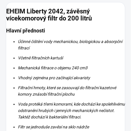
EHEIM Liberty 2042, závěsný
vícekomorový filtr do 200 litrů
Hlavní přednosti
Účinné čištění vody mechanickou, biologickou a absorpční
filtrací
Včetně filtračních kartuší
Mechanická filtrace o objemu 240 cm3
Vhodný zejména pro začínající akvaristy
Filtrační hmoty, které se zasouvají do filtrační kazetové
komory znásobí filtrační plochu
Voda protéká třemi komorami, kde dochází ke spolehlivému
odstranění hrubých i jemných mechanických nečistot.
Taktéž dochází k bakteriální filtraci.
Filtr se jednoduše zavěsí na sklo nádrže