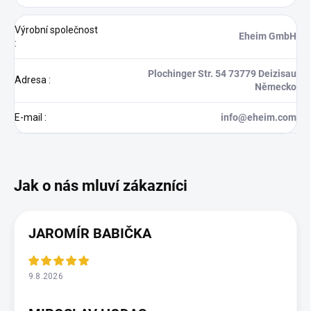
Výrobní společnost
Eheim GmbH
:
Plochinger Str. 54 73779 Deizisau
Adresa
:
Německo
E-mail
:
info@eheim.com
JAROMÍR BABIČKA
9.8.2026