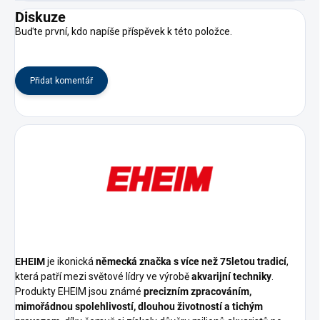
Diskuze
Buďte první, kdo napíše příspěvek k této položce.
Přidat komentář
EHEIM
je ikonická
německá značka s více než 75letou tradicí
,
která patří mezi světové lídry ve výrobě
akvarijní techniky
.
Produkty EHEIM jsou známé
precizním zpracováním,
mimořádnou spolehlivostí, dlouhou životností a tichým