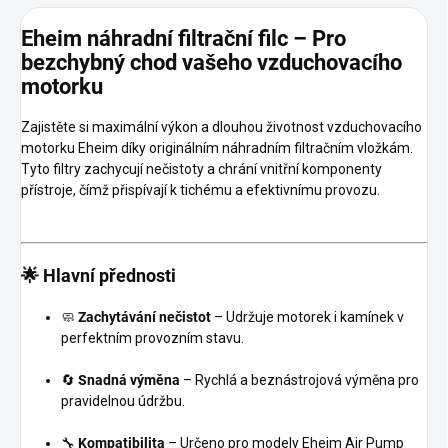
Eheim náhradní filtrační filc – Pro
bezchybný chod vašeho vzduchovacího
motorku
Zajistěte si maximální výkon a dlouhou životnost vzduchovacího
motorku Eheim díky originálním náhradním filtračním vložkám.
Tyto filtry zachycují nečistoty a chrání vnitřní komponenty
přístroje, čímž přispívají k tichému a efektivnímu provozu.
🌟
Hlavní přednosti
🧼
Zachytávání nečistot
– Udržuje motorek i kamínek v
perfektním provozním stavu.
🔄
Snadná výměna
– Rychlá a beznástrojová výměna pro
pravidelnou údržbu.
🔧
Kompatibilita
– Určeno pro modely Eheim Air Pump