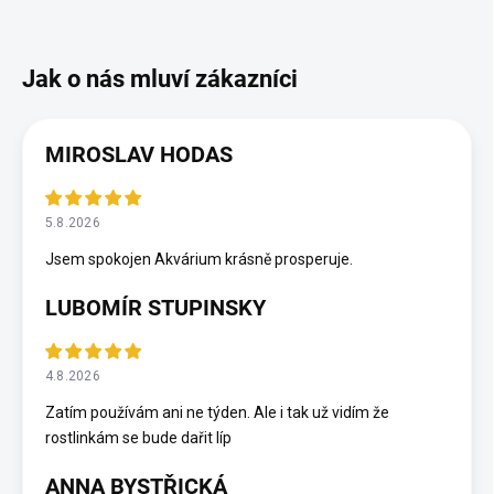
MIROSLAV HODAS
5.8.2026
Jsem spokojen Akvárium krásně prosperuje.
LUBOMÍR STUPINSKY
4.8.2026
Zatím používám ani ne týden. Ale i tak už vidím že
rostlinkám se bude dařit líp
ANNA BYSTŘICKÁ