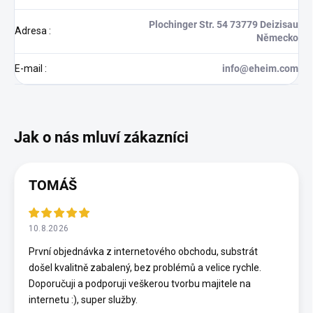
Plochinger Str. 54 73779 Deizisau
Adresa
:
Německo
E-mail
:
info@eheim.com
TOMÁŠ
10.8.2026
První objednávka z internetového obchodu, substrát
došel kvalitně zabalený, bez problémů a velice rychle.
Doporučuji a podporuji veškerou tvorbu majitele na
internetu :), super služby.