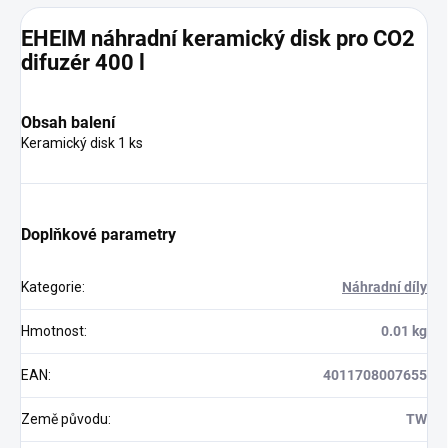
EHEIM náhradní keramický disk pro CO2
difuzér 400 l
Obsah balení
Keramický disk 1 ks
Doplňkové parametry
Kategorie
:
Náhradní díly
Hmotnost
:
0.01 kg
EAN
:
4011708007655
Země původu
:
TW