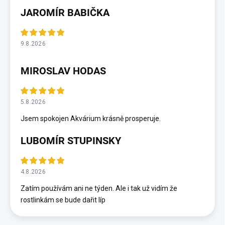
JAROMÍR BABIČKA
9.8.2026
MIROSLAV HODAS
5.8.2026
Jsem spokojen Akvárium krásně prosperuje.
LUBOMÍR STUPINSKY
4.8.2026
Zatím používám ani ne týden. Ale i tak už vidím že
rostlinkám se bude dařit líp