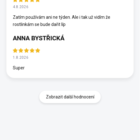
4.8.2026
Zatím používám ani ne týden. Ale i tak už vidím že
rostlinkám se bude dařit líp
ANNA BYSTŘICKÁ
1.8.2026
Super
Zobrazit další hodnocení