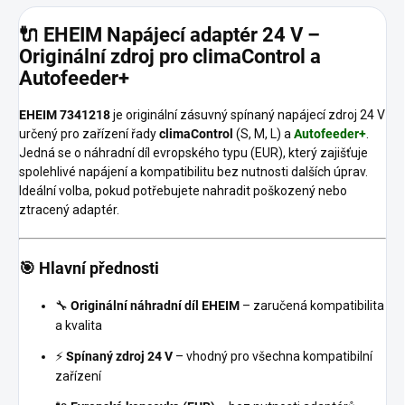
🔌 EHEIM Napájecí adaptér 24 V –
Originální zdroj pro climaControl a
Autofeeder+
EHEIM 7341218
je originální zásuvný spínaný napájecí zdroj 24 V
určený pro zařízení řady
climaControl
(S, M, L) a
Autofeeder+
.
Jedná se o náhradní díl evropského typu (EUR), který zajišťuje
spolehlivé napájení a kompatibilitu bez nutnosti dalších úprav.
Ideální volba, pokud potřebujete nahradit poškozený nebo
ztracený adaptér.
🎯 Hlavní přednosti
🔧
Originální náhradní díl EHEIM
– zaručená kompatibilita
a kvalita
⚡
Spínaný zdroj 24 V
– vhodný pro všechna kompatibilní
zařízení