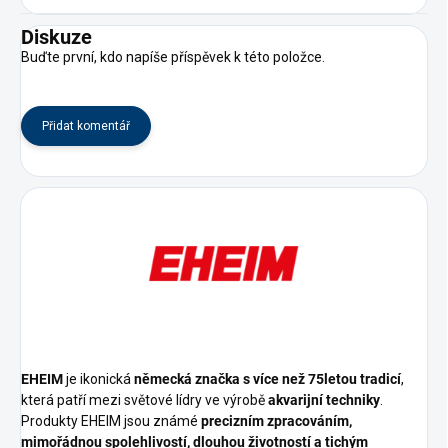
Diskuze
Buďte první, kdo napíše příspěvek k této položce.
Přidat komentář
EHEIM
je ikonická
německá značka s více než 75letou tradicí
,
která patří mezi světové lídry ve výrobě
akvarijní techniky
.
Produkty EHEIM jsou známé
precizním zpracováním,
mimořádnou spolehlivostí, dlouhou životností a tichým