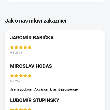
JAROMÍR BABIČKA
9.8.2026
MIROSLAV HODAS
5.8.2026
Jsem spokojen Akvárium krásně prosperuje.
LUBOMÍR STUPINSKY