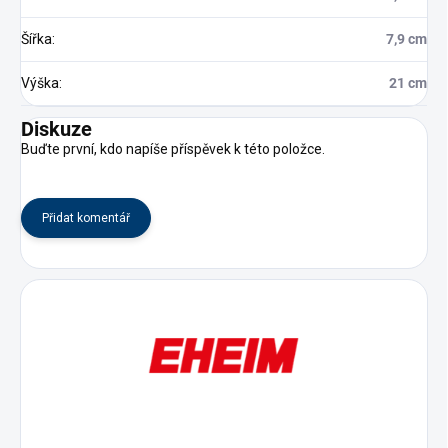
Šířka
:
7,9 cm
Výška
:
21 cm
Diskuze
Buďte první, kdo napíše příspěvek k této položce.
Přidat komentář