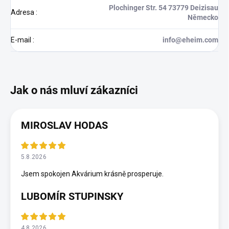
Plochinger Str. 54 73779 Deizisau
Adresa
:
Německo
E-mail
:
info@eheim.com
MIROSLAV HODAS
5.8.2026
Jsem spokojen Akvárium krásně prosperuje.
LUBOMÍR STUPINSKY
4.8.2026