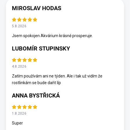
MIROSLAV HODAS
5.8.2026
Jsem spokojen Akvárium krásně prosperuje.
LUBOMÍR STUPINSKY
4.8.2026
Zatím používám ani ne týden. Ale i tak už vidím že
rostlinkám se bude dařit líp
ANNA BYSTŘICKÁ
1.8.2026
Super