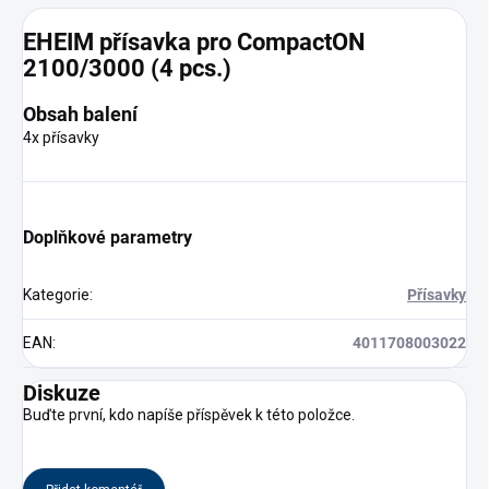
EHEIM přísavka pro CompactON
2100/3000 (4 pcs.)
Obsah balení
4x přísavky
Doplňkové parametry
Kategorie
:
Přísavky
EAN
:
4011708003022
Diskuze
Buďte první, kdo napíše příspěvek k této položce.