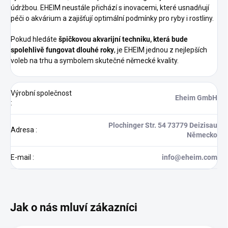
údržbou. EHEIM neustále přichází s inovacemi, které usnadňují
péči o akvárium a zajišťují optimální podmínky pro ryby i rostliny.
Pokud hledáte
špičkovou akvarijní techniku, která bude
spolehlivě fungovat dlouhé roky
, je EHEIM jednou z nejlepších
voleb na trhu a symbolem skutečné německé kvality.
Výrobní společnost
Eheim GmbH
:
Plochinger Str. 54 73779 Deizisau
Adresa
:
Německo
E-mail
:
info@eheim.com