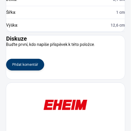
Šířka
:
1 cm
Výška
:
12,6 cm
Diskuze
Buďte první, kdo napíše příspěvek k této položce.
Přidat komentář