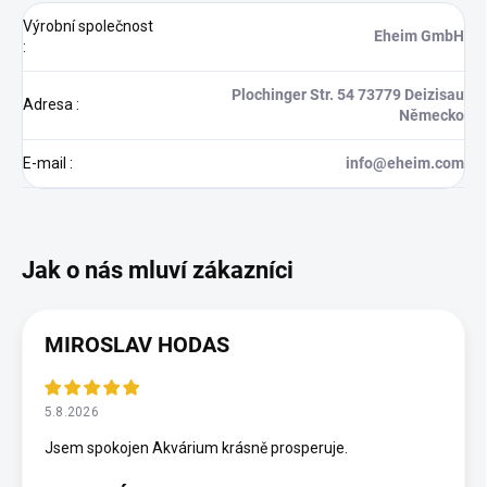
Výrobní společnost
Eheim GmbH
:
Plochinger Str. 54 73779 Deizisau
Adresa
:
Německo
E-mail
:
info@eheim.com
MIROSLAV HODAS
5.8.2026
Jsem spokojen Akvárium krásně prosperuje.