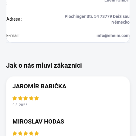
:
Plochinger Str. 54 73779 Deizisau
Adresa
:
Německo
E-mail
:
info@eheim.com
JAROMÍR BABIČKA
9.8.2026
MIROSLAV HODAS