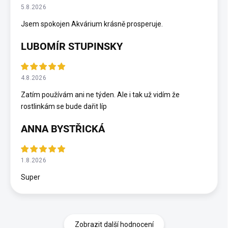
5.8.2026
Jsem spokojen Akvárium krásně prosperuje.
LUBOMÍR STUPINSKY
4.8.2026
Zatím používám ani ne týden. Ale i tak už vidím že
rostlinkám se bude dařit líp
ANNA BYSTŘICKÁ
1.8.2026
Super
Zobrazit další hodnocení