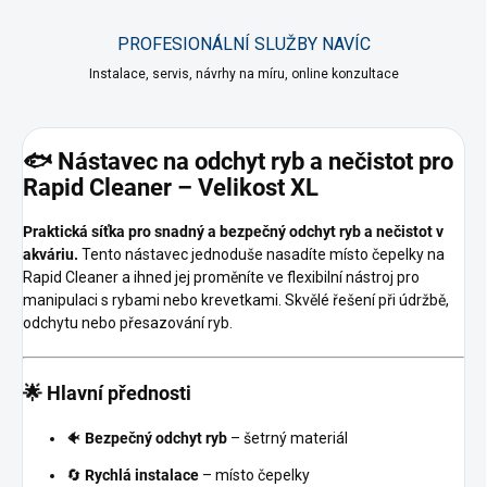
PROFESIONÁLNÍ SLUŽBY NAVÍC
Instalace, servis, návrhy na míru, online konzultace
🐟 Nástavec na odchyt ryb a nečistot pro
Rapid Cleaner – Velikost XL
Praktická síťka pro snadný a bezpečný odchyt ryb a nečistot v
akváriu.
Tento nástavec jednoduše nasadíte místo čepelky na
Rapid Cleaner a ihned jej proměníte ve flexibilní nástroj pro
manipulaci s rybami nebo krevetkami. Skvělé řešení při údržbě,
odchytu nebo přesazování ryb.
🌟 Hlavní přednosti
🐠
Bezpečný odchyt ryb
– šetrný materiál
🔄
Rychlá instalace
– místo čepelky