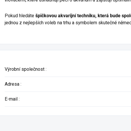
Pokud hledáte
špičkovou akvarijní techniku, která bude spo
jednou z nejlepších voleb na trhu a symbolem skutečné německ
Výrobní společnost
:
Adresa
:
E-mail
: