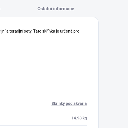
a
Ostatní informace
ní a terarijní sety. Tato skříňka je určená pro
Skříňky pod akvária
14.98 kg