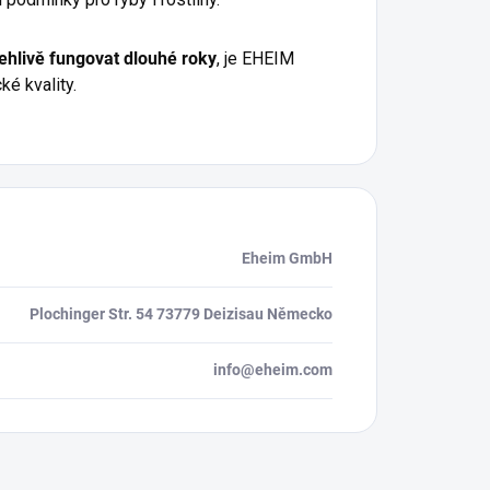
lehlivě fungovat dlouhé roky
, je EHEIM
é kvality.
Eheim GmbH
Plochinger Str. 54 73779 Deizisau Německo
info@eheim.com