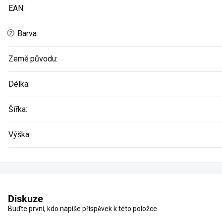
EAN
:
?
Barva
:
Země původu
:
Délka
:
Šířka
:
Výška
:
Diskuze
Buďte první, kdo napíše příspěvek k této položce.