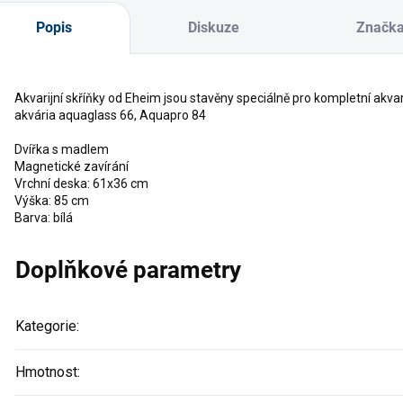
Popis
Diskuze
Značk
Akvarijní skříňky od Eheim jsou stavěny speciálně pro kompletní akvarij
akvária aquaglass 66, Aquapro 84
Dvířka s madlem
Magnetické zavírání
Vrchní deska: 61x36 cm
Výška: 85 cm
Barva: bílá
Doplňkové parametry
Kategorie
:
Hmotnost
: