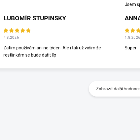
Jsem sp
LUBOMÍR STUPINSKY
ANNA
4.8.2026
1.8.202
Zatím používám ani ne týden. Ale i tak už vidím že
Super
rostlinkám se bude dařit líp
Zobrazit další hodnoc