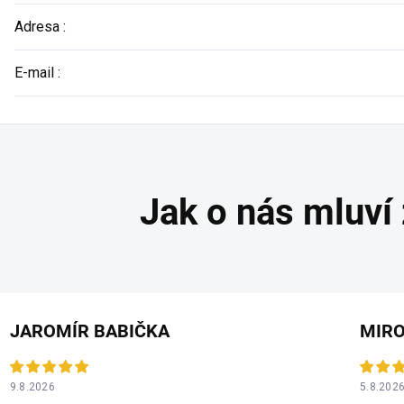
Adresa
:
E-mail
:
JAROMÍR BABIČKA
MIRO
9.8.2026
5.8.202