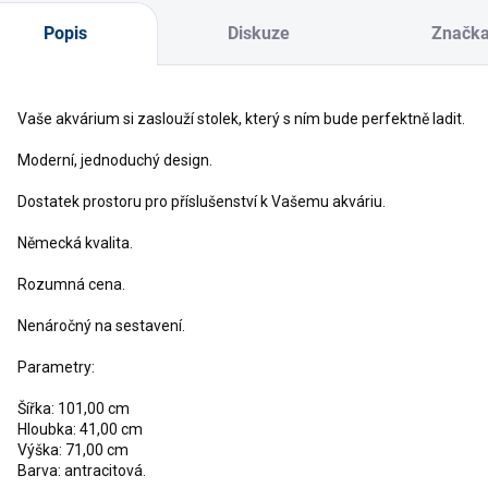
Popis
Diskuze
Značk
Vaše akvárium si zaslouží stolek, který s ním bude perfektně ladit.
Moderní, jednoduchý design.
Dostatek prostoru pro příslušenství k Vašemu akváriu.
Německá kvalita.
Rozumná cena.
Nenáročný na sestavení.
Parametry:
Šířka: 101,00 cm
Hloubka: 41,00 cm
Výška: 71,00 cm
Barva: antracitová.