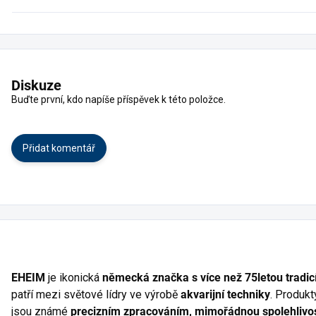
Diskuze
Buďte první, kdo napíše příspěvek k této položce.
Přidat komentář
EHEIM
je ikonická
německá značka s více než 75letou tradic
patří mezi světové lídry ve výrobě
akvarijní techniky
. Produk
jsou známé
precizním zpracováním, mimořádnou spolehlivos