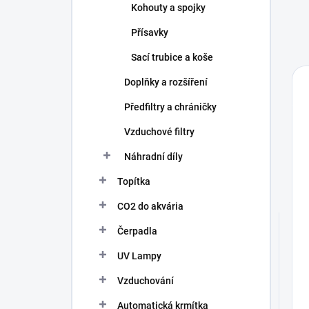
Kohouty a spojky
Přísavky
Sací trubice a koše
Doplňky a rozšíření
Předfiltry a chráničky
Vzduchové filtry
Náhradní díly
Topítka
CO2 do akvária
Čerpadla
UV Lampy
Vzduchování
Automatická krmítka