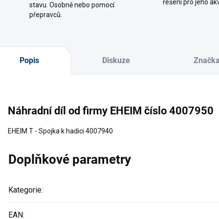
řešení pro jeho ak
stavu. Osobně nebo pomocí
přepravců.
Popis
Diskuze
Značk
Náhradní díl od firmy EHEIM číslo 4007950
EHEIM T - Spojka k hadici 4007940
Doplňkové parametry
Kategorie
:
EAN
: