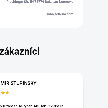
Plochinger Str. 54 73779 Deizisau Německo
info@eheim.com
MÍR STUPINSKY
6
oužívám ani ne týden. Ale i tak už vidím že