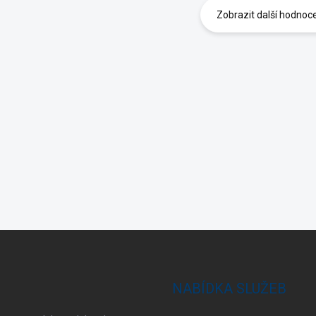
Zobrazit další hodnoc
NABÍDKA SLUŽEB